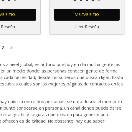
TAR SITIO
VISITAR SITIO
 Reseña
Leer Reseña
2
3
os a nivel global, es notorio que hoy en día mucha gente las
rse en un medio donde las personas conocen gente de forma
a cada necesidad, desde los solteros que buscan ligar, hasta
descubras cuáles son las mejores páginas de contactos en las
o hay química entre dos personas, se nota desde el momento
lgún punto conocerse en persona, un canal donde puede darse
 de citas gratis y seguras que existen para generar una
ue ofrecen es de calidad. No obstante, hay que saber