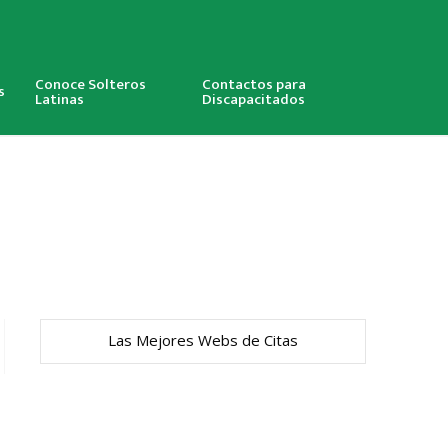
Conoce Solteros
Contactos para
s
Latinas
Discapacitados
Las Mejores Webs de Citas