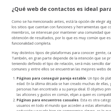
¿Qué web de contactos es ideal par
Como se ha mencionado antes, está la opción de elegir alg
los sitios que cuentan con funciones y herramientas que
miembros, se interesan por mantener una comunidad que e
obtención de resultados, por lo que es muy común que es
funcionalidad completa.
Hay distintos tipos de plataformas para conocer gente, ca
También, en gran parte depende de la intención que se pr
teniendo definido el tipo de relación, será más sencillo da
comunes y entre ellos se encuentran las mejores webs de 
Páginas para conseguir pareja estable
. Un tipo de pl
edad. En la última década se han creado muchas de ellas, 
personas han encontrado a su pareja ideal. El objetivo pri
las aficiones y gustos en común, elijan a quien es compatib
Páginas para encuentros casuales
. Esta es otra cate
usuarios en todo el mundo que acceden a estas alternativa
seducción y pasarlo bien sin compromiso alguno, es lo que 