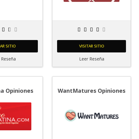
TAR SITIO
VISITAR SITIO
 Reseña
Leer Reseña
a Opiniones
WantMatures Opiniones