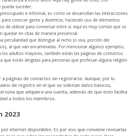
ue pueda suceder.
preocupado e informal, es como se desarrollan las interacciones
s para conocer gente y divertirse, haciendo uso de elementos
os de utilizar para conversar entre sí. Aquí es muy común que se
 quedar en citas de manera presencial.
na peculiaridad que distingue al nicho (o sea, porción del
os), al que van encaminadas. Por mencionar algunos ejemplos,
 los adultos mayores, también están las páginas de contactos
a que están dirigidas para personas que profesan alguna religión
 a páginas de contactos sin registrarse. Aunque, por lo
ario de registro en el que se solicitan datos básicos,
persona que adquiera una cuenta, además de que esto facilita
ridad a todos los miembros.
n 2023
por internet disponibles. Es por eso que conviene revisarlas