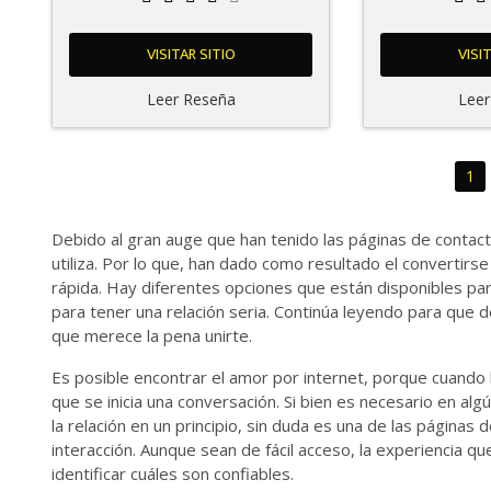
VISITAR SITIO
VISI
Leer Reseña
Leer
1
Debido al gran auge que han tenido las páginas de contact
utiliza. Por lo que, han dado como resultado el converti
rápida. Hay diferentes opciones que están disponibles par
para tener una relación seria. Continúa leyendo para que 
que merece la pena unirte.
Es posible encontrar el amor por internet, porque cuand
que se inicia una conversación. Si bien es necesario en a
la relación en un principio, sin duda es una de las páginas
interacción. Aunque sean de fácil acceso, la experiencia q
identificar cuáles son confiables.