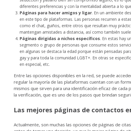
diferentes preferencias y con la mentalidad abierta a lo q
Páginas para hacer amigos y ligar
. En un ambiente des
en este tipo de plataformas. Las personas recurren a esta
como el chat, guiños, entre otros que resultan muy práctic
mantengan amistades a distancia, así como también suelen
Páginas dirigidas a nichos específicos
. En estas hay u
segmento o grupo de personas que consume estos servici
en algunas se destaca la edad porque están pensadas para
gay y para toda la comunidad LGBT+. En otras se especific
en especial, etc.
Entre las opciones disponibles en la red, se puede acceder
regular la mayoría de las plataformas cuentan con un formul
mismos que sirven para una identificación eficaz de cada 
la verificación, que es uno de los pasos que brindan segu
Las mejores páginas de contactos e
Actualmente, son muchas las opciones de páginas de citas 