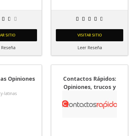
TAR SITIO
VISITAR SITIO
 Reseña
Leer Reseña
nas Opiniones
Contactos Rápidos:
Opiniones, trucos y
precios