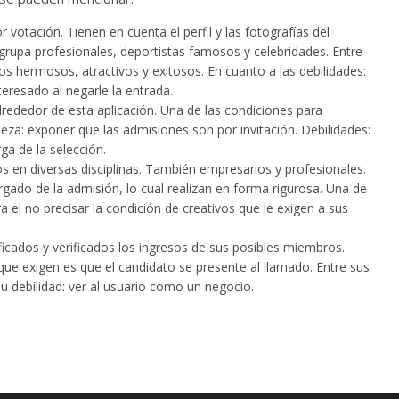
r votación. Tienen en cuenta el perfil y las fotografías del
grupa profesionales, deportistas famosos y celebridades. Entre
cos hermosos, atractivos y exitosos. En cuanto a las debilidades:
nteresado al negarle la entrada.
 alrededor de esta aplicación. Una de las condiciones para
aleza: exponer que las admisiones son por invitación. Debilidades:
ga de la selección.
 en diversas disciplinas. También empresarios y profesionales.
rgado de la admisión, lo cual realizan en forma rigurosa. Una de
ra el no precisar la condición de creativos que le exigen a sus
ificados y verificados los ingresos de sus posibles miembros.
que exigen es que el candidato se presente al llamado. Entre sus
 su debilidad: ver al usuario como un negocio.