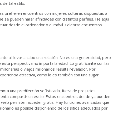
 de tal estilo.
llas prefieren encuentros con mujeres solteras dispuestas a
e se pueden hallar afinidades con distintos perfiles. He aquí
actuar desde el ordenador o el móvil. Celebrar encuentros
ante al llevar a cabo una relación. No es una generalidad, pero
 esta perspectiva no importa la edad. Lo gratificante son las
millonarias o viejos millonarios resulta revelador. Por
xperiencia atractiva, como lo es también con una sugar
ta una predilección sofisticada, fuera de prejuicios.
senta compartir un estilo. Estos encuentros desde ya pueden
as web permiten acceder gratis. Hay funciones avanzadas que
 millonario es posible disponiendo de los sitios adecuados por