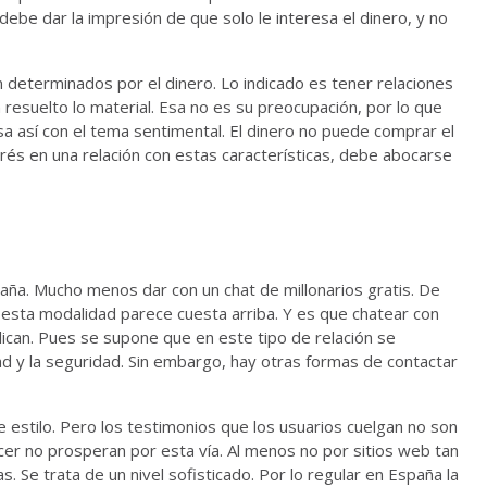
ebe dar la impresión de que solo le interesa el dinero, y no
n determinados por el dinero. Lo indicado es tener relaciones
 resuelto lo material. Esa no es su preocupación, por lo que
sa así con el tema sentimental. El dinero no puede comprar el
rés en una relación con estas características, debe abocarse
ña. Mucho menos dar con un chat de millonarios gratis. De
esta modalidad parece cuesta arriba. Y es que chatear con
plican. Pues se supone que en este tipo de relación se
dad y la seguridad. Sin embargo, hay otras formas de contactar
 estilo. Pero los testimonios que los usuarios cuelgan no son
ecer no prosperan por esta vía. Al menos no por sitios web tan
. Se trata de un nivel sofisticado. Por lo regular en España la