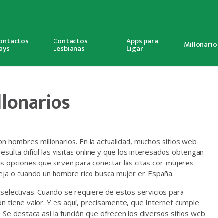
ontactos
Contactos
Apps para
Millonario
ays
Lesbianas
Ligar
lonarios
on hombres millonarios. En la actualidad, muchos sitios web
sulta difícil las visitas online y que los interesados obtengan
as opciones que sirven para conectar las citas con mujeres
reja o cuando un hombre rico busca mujer en España.
 selectivas. Cuando se requiere de estos servicios para
n tiene valor. Y es aquí, precisamente, que Internet cumple
. Se destaca así la función que ofrecen los diversos sitios web