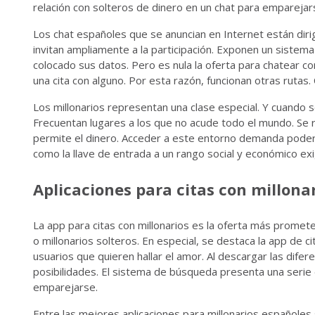
relación con solteros de dinero en un chat para emparejar
Los chat españoles que se anuncian en Internet están diri
invitan ampliamente a la participación. Exponen un sistema
colocado sus datos. Pero es nula la oferta para chatear co
una cita con alguno. Por esta razón, funcionan otras rutas.
Los millonarios representan una clase especial. Y cuando s
Frecuentan lugares a los que no acude todo el mundo. Se ro
permite el dinero. Acceder a este entorno demanda poder
como la llave de entrada a un rango social y económico ex
Aplicaciones para citas con millona
La app para citas con millonarios es la oferta más promet
o millonarios solteros. En especial, se destaca la app de ci
usuarios que quieren hallar el amor. Al descargar las dife
posibilidades. El sistema de búsqueda presenta una serie
emparejarse.
Entre las mejores aplicaciones para millonarios españole