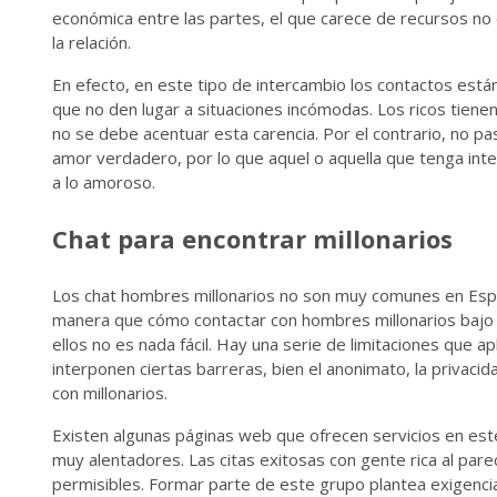
económica entre las partes, el que carece de recursos no d
la relación.
En efecto, en este tipo de intercambio los contactos está
que no den lugar a situaciones incómodas. Los ricos tienen
no se debe acentuar esta carencia. Por el contrario, no pa
amor verdadero, por lo que aquel o aquella que tenga inte
a lo amoroso.
Chat para encontrar millonarios
Los chat hombres millonarios no son muy comunes en Espa
manera que cómo contactar con hombres millonarios bajo 
ellos no es nada fácil. Hay una serie de limitaciones que a
interponen ciertas barreras, bien el anonimato, la privaci
con millonarios.
Existen algunas páginas web que ofrecen servicios en este
muy alentadores. Las citas exitosas con gente rica al par
permisibles. Formar parte de este grupo plantea exigencias