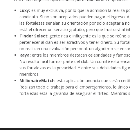
Luxy:
es muy exclusiva, por lo que la admisión la realiza po
candidato. Si no son aceptados pueden pagar el ingreso. A
las fortalezas señalan su orientación por solo aceptar a ri
está el ofrecer un servicio gratuito, pero que frustrará al i
Tinder Select
: gente rica e influyente es la que se reúne
pertenecer al clan es ser atractivos y tener dinero. Su fort
no realizan una evaluación personal, un algoritmo se encar
Raya:
entre los miembros destacan celebridades y famosos
No resulta fácil formar parte del club. Un comité está enca
sus fortalezas es la privacidad. Y entre sus debilidades figu
miembros.
MillionaireMatch
: esta aplicación anuncia que serán cert
Realizan todo el trabajo para el emparejamiento, lo único 
fortalezas está la garantía de asegurar el flirteo. Mientras