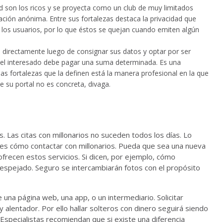
ad son los ricos y se proyecta como un club de muy limitados
ación anónima. Entre sus fortalezas destaca la privacidad que
on los usuarios, por lo que éstos se quejan cuando emiten algún
s directamente luego de consignar sus datos y optar por ser
l el interesado debe pagar una suma determinada. Es una
las fortalezas que la definen está la manera profesional en la que
de su portal no es concreta, divaga.
 Las citas con millonarios no suceden todos los días. Lo
 es cómo contactar con millonarios. Pueda que sea una nueva
 ofrecen estos servicios. Si dicen, por ejemplo, cómo
despejado. Seguro se intercambiarán fotos con el propósito
una página web, una app, o un intermediario. Solicitar
lentador. Por ello hallar solteros con dinero seguirá siendo
specialistas recomiendan que si existe una diferencia