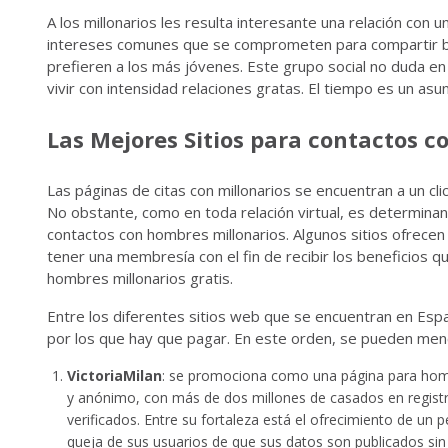
A los millonarios les resulta interesante una relación con 
intereses comunes que se comprometen para compartir bu
prefieren a los más jóvenes. Este grupo social no duda e
vivir con intensidad relaciones gratas. El tiempo es un asu
Las Mejores Sitios para contactos c
Las páginas de citas con millonarios se encuentran a un cli
No obstante, como en toda relación virtual, es determinante
contactos con hombres millonarios. Algunos sitios ofrecen u
tener una membresía con el fin de recibir los beneficios 
hombres millonarios gratis.
Entre los diferentes sitios web que se encuentran en Espa
por los que hay que pagar. En este orden, se pueden men
VictoriaMilan
: se promociona como una página para hombr
y anónimo, con más de dos millones de casados en registro
verificados. Entre su fortaleza está el ofrecimiento de un 
queja de sus usuarios de que sus datos son publicados sin 