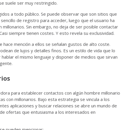
se suele ser muy restringido.
gidos a todo público. Se puede observar que son sitios que
 sencillo de registro para acceder, luego que el usuario ha
n millonarios. Sin embargo, no deja de ser posible contactar
 Casi siempre tienen costes. Y esto revela su exclusividad.
e hace mención a ellos se señalan gustos de alto coste.
dean de lujos y detalles finos. Es un estilo de vida que lo
 hablar el mismo lenguaje y disponer de medios que sirvan
igente.
rios
edora para establecer contactos con algún hombre millonario
tas con millonarios. Bajo esta estrategia se vincula a los
rentes aplicaciones y buscar relaciones se abre un mundo de
 de ofertas que entusiasma a los interesados en
s se pueden mencionar: