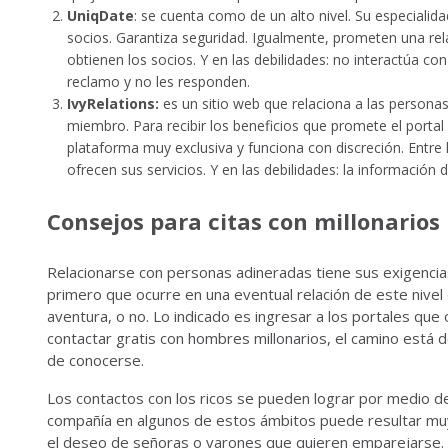
UniqDate
: se cuenta como de un alto nivel. Su especialid
socios. Garantiza seguridad. Igualmente, prometen una rel
obtienen los socios. Y en las debilidades: no interactúa c
reclamo y no les responden.
IvyRelations:
es un sitio web que relaciona a las persona
miembro. Para recibir los beneficios que promete el porta
plataforma muy exclusiva y funciona con discreción. Entre 
ofrecen sus servicios. Y en las debilidades: la información 
Consejos para citas con millonarios
Relacionarse con personas adineradas tiene sus exigencias.
primero que ocurre en una eventual relación de este nivel
aventura, o no. Lo indicado es ingresar a los portales que
contactar gratis con hombres millonarios, el camino está 
de conocerse.
Los contactos con los ricos se pueden lograr por medio de 
compañía en algunos de estos ámbitos puede resultar muy a
el deseo de señoras o varones que quieren emparejarse. E