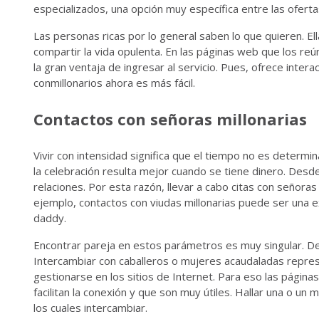
especializados, una opción muy específica entre las ofertas
Las personas ricas por lo general saben lo que quieren. E
compartir la vida opulenta. En las páginas web que los reún
la gran ventaja de ingresar al servicio. Pues, ofrece inter
conmillonarios ahora es más fácil.
Contactos con señoras millonarias
Vivir con intensidad significa que el tiempo no es determin
la celebración resulta mejor cuando se tiene dinero. Desde
relaciones. Por esta razón, llevar a cabo citas con señoras 
ejemplo, contactos con viudas millonarias puede ser una e
daddy.
Encontrar pareja en estos parámetros es muy singular. Deno
Intercambiar con caballeros o mujeres acaudaladas repre
gestionarse en los sitios de Internet. Para eso las págin
facilitan la conexión y que son muy útiles. Hallar una o un
los cuales intercambiar.