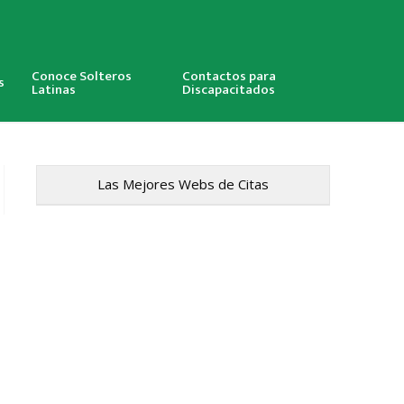
Conoce Solteros
Contactos para
s
Latinas
Discapacitados
Las Mejores Webs de Citas