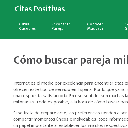
Citas Positivas
Citas
Encontrar
Conocer
C
Casuales
Pareja
Maduras
G
Cómo buscar pareja mil
Internet es el medio por excelencia para encontrar citas c
ofrecen este tipo de servicio en España. Por lo que ya no re
una respuesta satisfactoria. En ese sentido, son muchas l
millonarias. Todo es posible, a la hora de cómo buscar pa
Si se trata de emparejarse, las preferencias tienden a ser
compartir momentos únicos e inolvidables, toda informació
un papel importante al establecer los vínculos respectivos