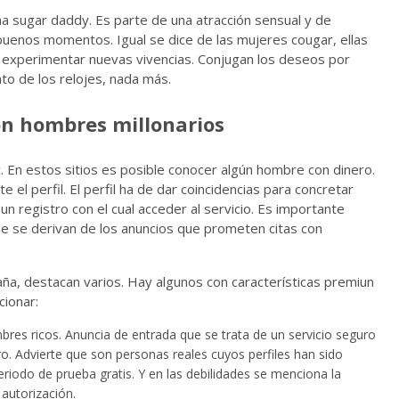
una sugar daddy. Es parte de una atracción sensual y de
enos momentos. Igual se dice de las mujeres cougar, ellas
n experimentar nuevas vivencias. Conjugan los deseos por
nto de los relojes, nada más.
on hombres millonarios
c. En estos sitios es posible conocer algún hombre con dinero.
 el perfil. El perfil ha de dar coincidencias para concretar
n registro con el cual acceder al servicio. Es importante
que se derivan de los anuncios que prometen citas con
ña, destacan varios. Hay algunos con características premiun
cionar:
es ricos. Anuncia de entrada que se trata de un servicio seguro
. Advierte que son personas reales cuyos perfiles han sido
periodo de prueba gratis. Y en las debilidades se menciona la
autorización.